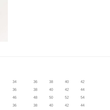
34
36
38
40
42
36
38
40
42
44
46
48
50
52
54
36
38
40
42
44