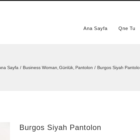
Ana Sayfa
Qne Tu
Ana Sayfa
Business Woman
Günlük
Pantolon
Burgos Siyah Pantolo
Burgos Siyah Pantolon