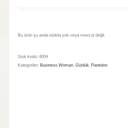
Bu ürün şu anda stokta yok veya mevcut değil.
Stok kodu:
4004
Kategoriler:
Business Woman
,
Günlük
,
Pantolon