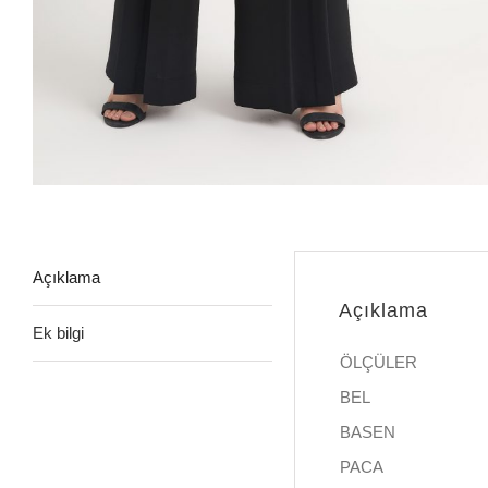
Açıklama
Açıklama
Ek bilgi
ÖLÇÜLER
BEL
BASEN
PACA