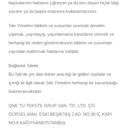
başkalarının haklarını çiğneyen ya da ters düşen hiçbir bilgi,
yazılım ya da başka malzeme kullanamazsınız.
Site Yönetimi bildirim ve sunumlar üzerinde denetim
yapmak, yayınlayıp, yayınlamama kararlarını vermek ve
herhangi bir neden göstermeksizin bildirim ve sunumları
yayından kaldırmak haklarına sahiptir.
Bağlantılı Siteler
Bu Site’de yer alan linkler aracılığı ile gidilen sayfalar ve
içeriği ile ilgili olarak Site Yönetimi herhangi bir sorumluluğu
bulunmamaktadır.
QNE TU TEKSTİL GRUP SAN. TİC. LTD. ŞTİ.
GÜRSEL MAH. ESKİ BEŞİKTAŞ CAD. NO:30 İÇ KAPI
NO:8 KAĞITHANE/İSTANBUL