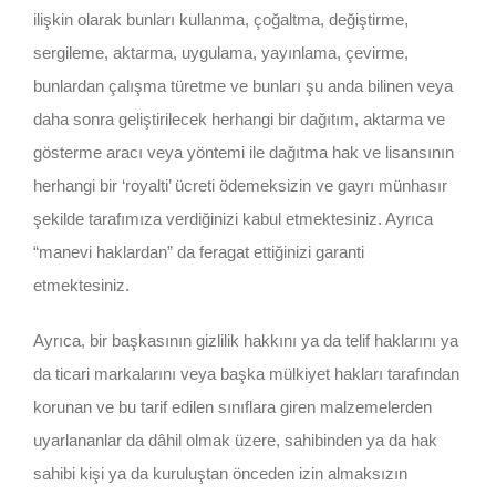
ilişkin olarak bunları kullanma, çoğaltma, değiştirme,
sergileme, aktarma, uygulama, yayınlama, çevirme,
bunlardan çalışma türetme ve bunları şu anda bilinen veya
daha sonra geliştirilecek herhangi bir dağıtım, aktarma ve
gösterme aracı veya yöntemi ile dağıtma hak ve lisansının
herhangi bir ‘royalti’ ücreti ödemeksizin ve gayrı münhasır
şekilde tarafımıza verdiğinizi kabul etmektesiniz. Ayrıca
“manevi haklardan” da feragat ettiğinizi garanti
etmektesiniz.
Ayrıca, bir başkasının gizlilik hakkını ya da telif haklarını ya
da ticari markalarını veya başka mülkiyet hakları tarafından
korunan ve bu tarif edilen sınıflara giren malzemelerden
uyarlananlar da dâhil olmak üzere, sahibinden ya da hak
sahibi kişi ya da kuruluştan önceden izin almaksızın