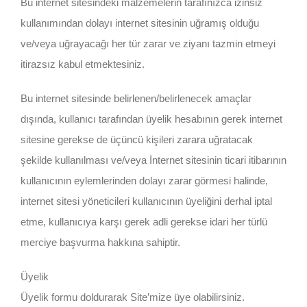
Bu internet sitesindeki malzemelerin tarafınızca izinsiz
kullanımından dolayı internet sitesinin uğramış olduğu
ve/veya uğrayacağı her tür zarar ve ziyanı tazmin etmeyi
itirazsız kabul etmektesiniz.
Bu internet sitesinde belirlenen/belirlenecek amaçlar
dışında, kullanıcı tarafından üyelik hesabının gerek internet
sitesine gerekse de üçüncü kişileri zarara uğratacak
şekilde kullanılması ve/veya İnternet sitesinin ticari itibarının
kullanıcının eylemlerinden dolayı zarar görmesi halinde,
internet sitesi yöneticileri kullanıcının üyeliğini derhal iptal
etme, kullanıcıya karşı gerek adli gerekse idari her türlü
merciye başvurma hakkına sahiptir.
Üyelik
Üyelik formu doldurarak Site’mize üye olabilirsiniz.