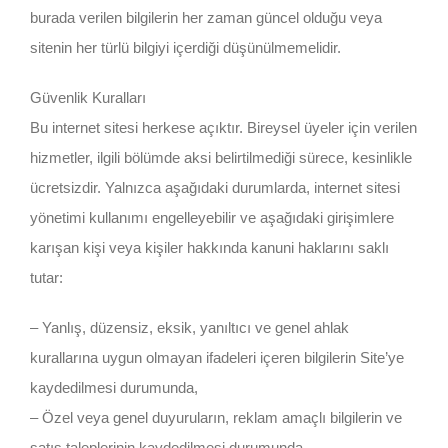
burada verilen bilgilerin her zaman güncel olduğu veya
sitenin her türlü bilgiyi içerdiği düşünülmemelidir.
Güvenlik Kuralları
Bu internet sitesi herkese açıktır. Bireysel üyeler için verilen
hizmetler, ilgili bölümde aksi belirtilmediği sürece, kesinlikle
ücretsizdir. Yalnızca aşağıdaki durumlarda, internet sitesi
yönetimi kullanımı engelleyebilir ve aşağıdaki girişimlere
karışan kişi veya kişiler hakkında kanuni haklarını saklı
tutar:
– Yanlış, düzensiz, eksik, yanıltıcı ve genel ahlak
kurallarına uygun olmayan ifadeleri içeren bilgilerin Site’ye
kaydedilmesi durumunda,
– Özel veya genel duyuruların, reklam amaçlı bilgilerin ve
satış taleplerinin kaydedilmesi durumunda,