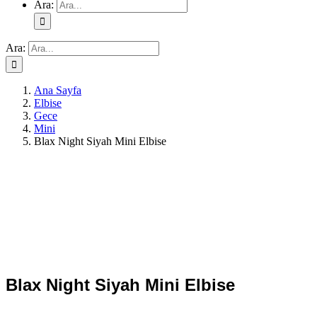
Ara:
Ara:
Ana Sayfa
Elbise
Gece
Mini
Blax Night Siyah Mini Elbise
Blax Night Siyah Mini Elbise