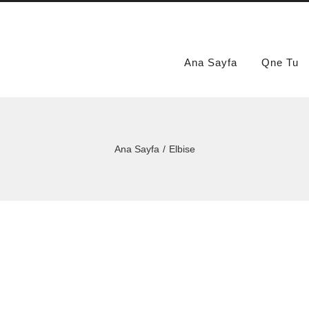
Ana Sayfa
Qne Tu
Ana Sayfa
Elbise