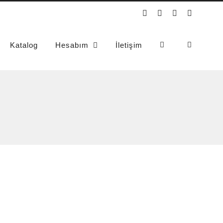
Instagram
YouTube
WhatsApp
Phone
Katalog
Hesabım
İletişim