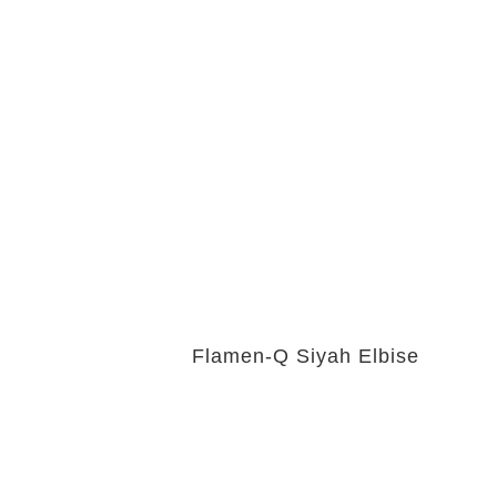
Flamen-Q Siyah Elbise