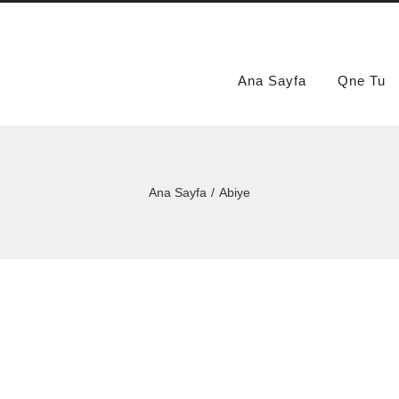
Ana Sayfa
Qne Tu
Ana Sayfa
Abiye