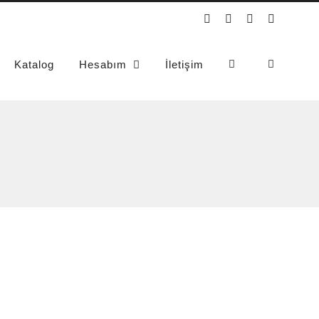
Instagram
YouTube
WhatsApp
Phone
Katalog
Hesabım
İletişim